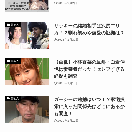
2023年2月2日
リッキーの結婚相手は沢尻エリ
芸能人
カ！？馴れ初めや熱愛の証拠は？
2023年1月31日
【画像】小林香菜の旦那・白岩伸
芸能人
也は妻帯者だった！セレブすぎる
経歴も調査！
2023年1月17日
ガーシーの逮捕はいつ！？家宅捜
芸能人
索に入った関係先はどこにあるか
も調査！
2023年1月12日