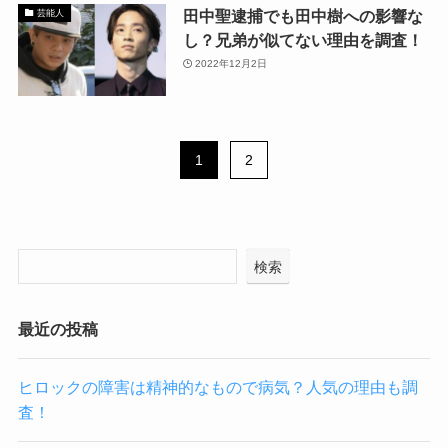
田中聖逮捕でも田中樹への影響な
芸能人
し？兄弟が似てない理由を調査！
2022年12月2日
1
2
検索
最近の投稿
ヒロックの障害は精神的なもので病気？人気の理由も調
査！