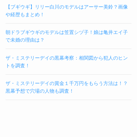
【ブギウギ】リリー白川のモデルはアーサー美鈴？画像
や経歴もまとめ！
朝ドラブギウギのモデルは笠置シヅ子！娘は亀井エイ子
で未婚の理由は？
ザ・ミステリーデイの黒幕考察：相関図から犯人のヒン
トを調査！
ザ・ミステリーデイの賞金１千万円をもらう方法は！？
黒幕予想で穴場の人物も調査！