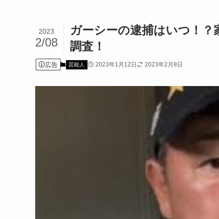
ガーシーの逮捕はいつ！？
2023
2/08
調査！
広告
2023年1月12日
2023年2月8日
芸能人