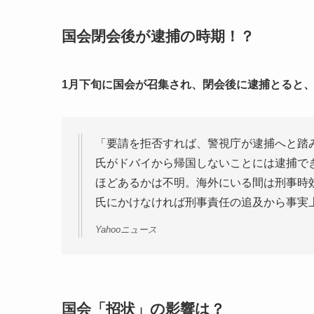
国会閉会後が逮捕の時期！？
1月下旬に国会が召集され、閉会後に逮捕とると
「要請を拒否すれば、警視庁が逮捕へと踏
氏がドバイから帰国しないことには逮捕で
ほどあるかは不明。海外にいる間は刑事時
氏にかけなければ刑事責任の追及から事実上
Yahooニュース
国会「招状」の影響は？