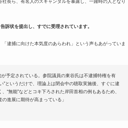
谷社長ら、有名人のスキャンダルを暴露し、一躍時の人となり
、
告訴状を提出し、すでに受理されています。
、「逮捕に向けた本気度のあらわれ」という声もあがっていま
下旬が予定されている。参院議員の東谷氏は不逮捕特権を有
い”というだけで、理論上は閉会中の聴取実施後、すぐに逮
、“無能”などとコキ下ろされた岸田首相の例もあるため、
査の進展に期待が高まっている」