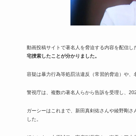
動画投稿サイトで著名人を脅迫する内容を配信し
宅捜索したことが分かりました。
容疑は暴力行為等処罰法違反（常習的脅迫）や、
警視庁は、複数の著名人らから告訴を受理し、20
ガーシーはこれまで、新田真剣佑さんや綾野剛さん
した。