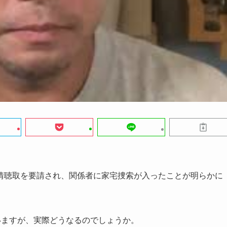
情聴取を要請され、関係者に家宅捜索が入ったことが明らかに
いますが、実際どうなるのでしょうか。