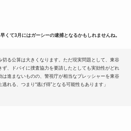
、早くて3月にはガーシーの逮捕となるかもしれませんね。
み切る公算は大きくなります。ただ現実問題として、東谷
きず、ドバイに捜査協力を要請したとしても実効性がどれ
効は進まないものの、警視庁が相当なプレッシャーを東谷
逃れる、つまり“逃げ得”となる可能性もあります」