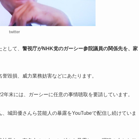
twitter
たとして、
警視庁がNHK党のガーシー参院議員の関係先を、家
名誉毀損、威力業務妨害などにあたります。
22年末には、ガーシーに任意の事情聴取を要請しています。
、城田優さんら芸能人の暴露をYouTubeで配信し続けていま