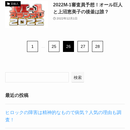
2022M-1審査員予想！オール巨人
芸能人
と上沼恵美子の後釜は誰？
2022年12月1日
1
...
25
26
27
28
検索
最近の投稿
ヒロックの障害は精神的なもので病気？人気の理由も調
査！