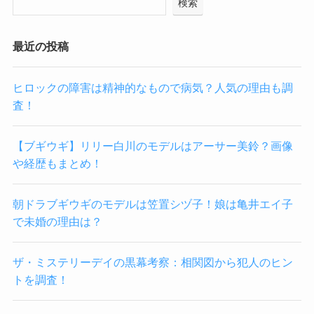
検索
最近の投稿
ヒロックの障害は精神的なもので病気？人気の理由も調
査！
【ブギウギ】リリー白川のモデルはアーサー美鈴？画像
や経歴もまとめ！
朝ドラブギウギのモデルは笠置シヅ子！娘は亀井エイ子
で未婚の理由は？
ザ・ミステリーデイの黒幕考察：相関図から犯人のヒン
トを調査！