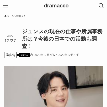
dramacco
ホーム
芸能人
ジュンスの現在の仕事や所属事務
2022
所は？今後の日本での活動も調
12/27
査！
広告
2022年12月7日
2022年12月27日
芸能人