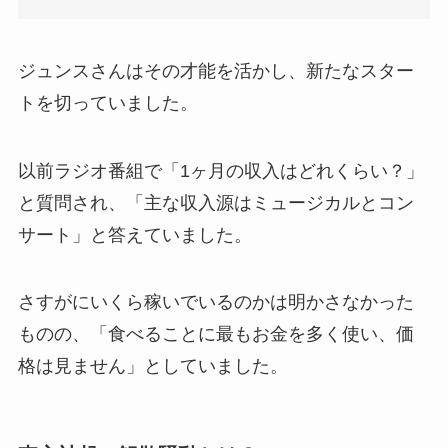
ジュンスさんはその才能を活かし、新たなスター
トを切っていました。
以前ラジオ番組で「1ヶ月の収入はどれくらい？」
と質問され、「主な収入源はミュージカルとコン
サート」と答えていました。
さすがにいくら稼いでいるのかは明かさなかった
ものの、「食べることに最もお金を多く使い、価
格は見ません」としていました。