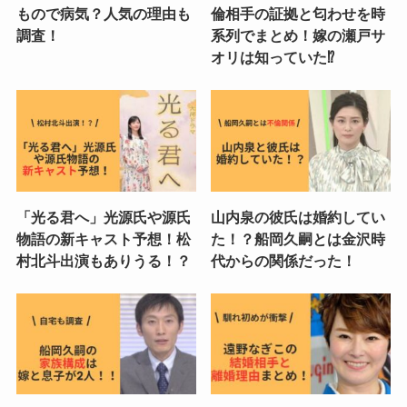
もので病気？人気の理由も
倫相手の証拠と匂わせを時
調査！
系列でまとめ！嫁の瀬戸サ
オリは知っていた⁉︎
「光る君へ」光源氏や源氏
山内泉の彼氏は婚約してい
物語の新キャスト予想！松
た！？船岡久嗣とは金沢時
村北斗出演もありうる！？
代からの関係だった！