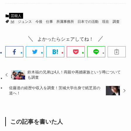
芸能人
jyj
ジュンス
今後
仕事
所属事務所
日本での活動
現在
調査
よかったらシェアしてね！
鈴木福の兄弟は4人！両親や再婚家族という噂について
も調査
佐藤達の経歴や収入を調査！茨城大学出身で紙芝居の
道へ！
この記事を書いた人