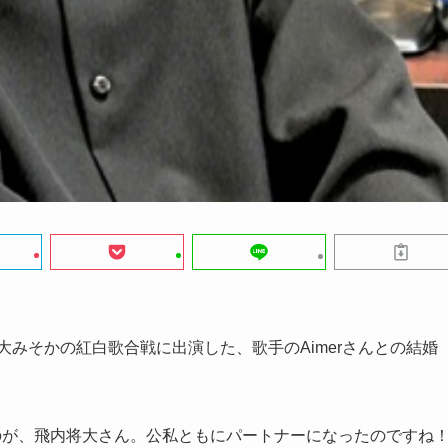
大みそかの紅白歌合戦に出演した、歌手のAimerさんとの結婚
たのが、飛内将大さん。公私ともにパートナーになったのですね