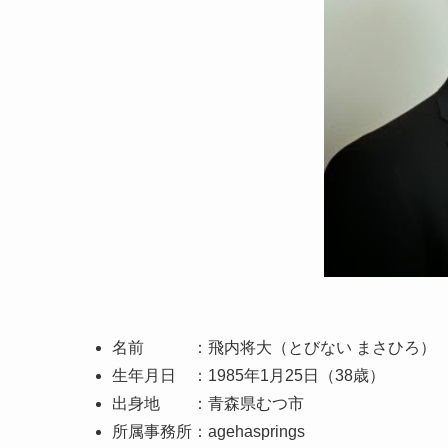
名前 ：飛内将大（とびない まさひろ）
生年月日 ：1985年1月25日（38歳）
出身地 ：青森県むつ市
所属事務所：agehasprings