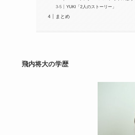
YUKI「2人のストーリー」
まとめ
飛内将大の学歴