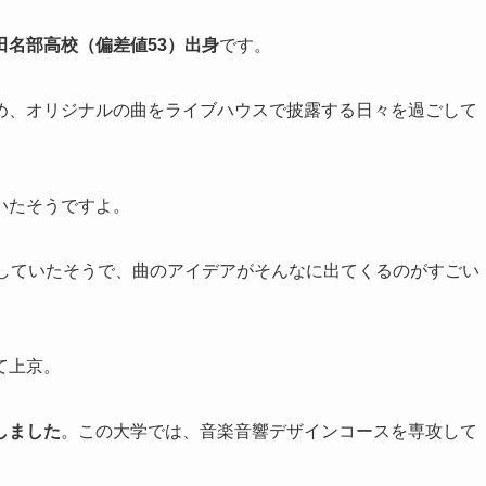
田名部高校（偏差値53）出身
です。
め、オリジナルの曲をライブハウスで披露する日々を過ごして
いたそうですよ。
をしていたそうで、曲のアイデアがそんなに出てくるのがすごい
て上京。
しました
。この大学では、音楽音響デザインコースを専攻して