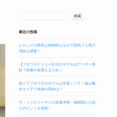
検索
最近の投稿
ヒロックの障害は精神的なもので病気？人気の
理由も調査！
【ブギウギ】リリー白川のモデルはアーサー美
鈴？画像や経歴もまとめ！
朝ドラブギウギのモデルは笠置シヅ子！娘は亀
井エイ子で未婚の理由は？
ザ・ミステリーデイの黒幕考察：相関図から犯
人のヒントを調査！