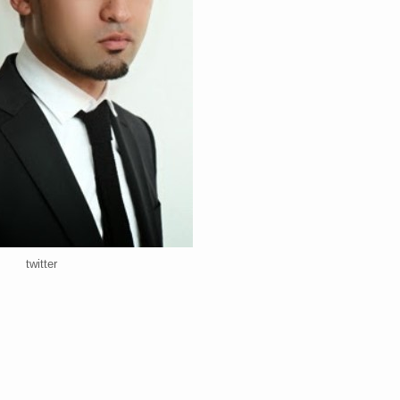
twitter