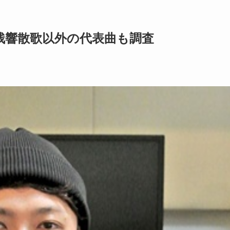
残響散歌以外の代表曲も調査