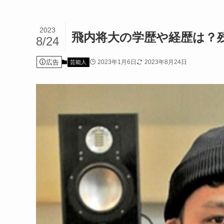
2023
飛内将大の学歴や経歴は？
8/24
広告
2023年1月6日
2023年8月24日
芸能人