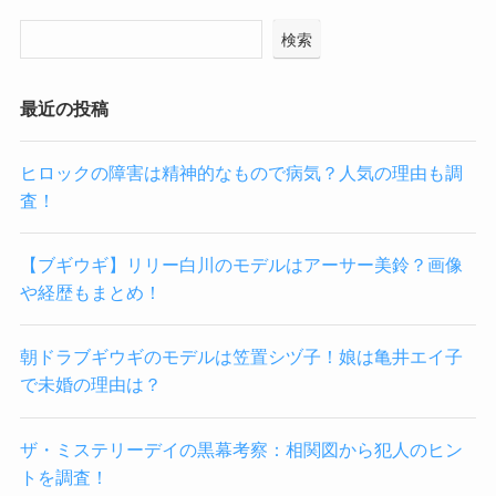
検索
最近の投稿
ヒロックの障害は精神的なもので病気？人気の理由も調
査！
【ブギウギ】リリー白川のモデルはアーサー美鈴？画像
や経歴もまとめ！
朝ドラブギウギのモデルは笠置シヅ子！娘は亀井エイ子
で未婚の理由は？
ザ・ミステリーデイの黒幕考察：相関図から犯人のヒン
トを調査！