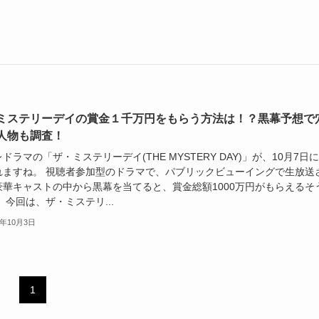
ミステリーデイの賞金１千万円をもらう方法は！？黒幕予想で
人物も調査！
ドラマの「ザ・ミステリーデイ(THE MYSTERY DAY)」が、10月7日
れますね。 視聴者参加型のドラマで、パブリックビューイングで生放送
豪華キャストの中から黒幕を当てると、賞金総額1000万円がもらえるそ
 今回は、ザ・ミステリ...
3年10月3日
1