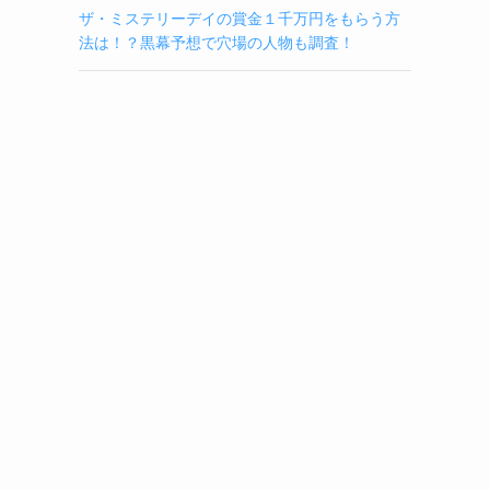
ザ・ミステリーデイの賞金１千万円をもらう方
法は！？黒幕予想で穴場の人物も調査！