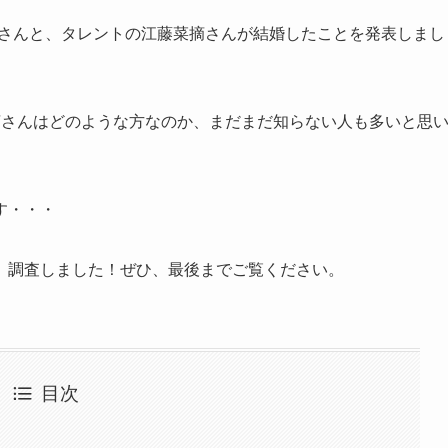
－指定さんと、タレントの江藤菜摘さんが結婚したことを発表しまし
摘さんはどのような方なのか、まだまだ知らない人も多いと思
す・・・
、調査しました！ぜひ、最後までご覧ください。
目次