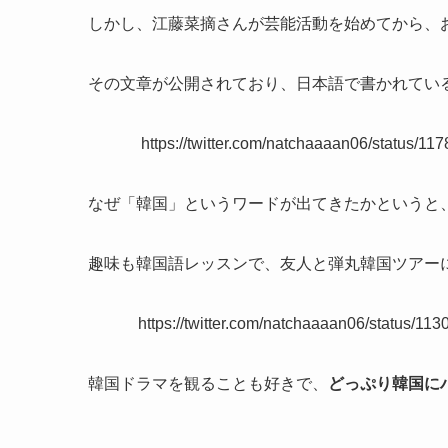
しかし、江藤菜摘さんが芸能活動を始めてから、
その文章が公開されており、日本語で書かれてい
https://twitter.com/natchaaaan06/statu
なぜ「韓国」というワードが出てきたかというと
趣味も韓国語レッスンで、友人と弾丸韓国ツアー
https://twitter.com/natchaaaan06/statu
韓国ドラマを観ることも好きで、
どっぷり韓国に