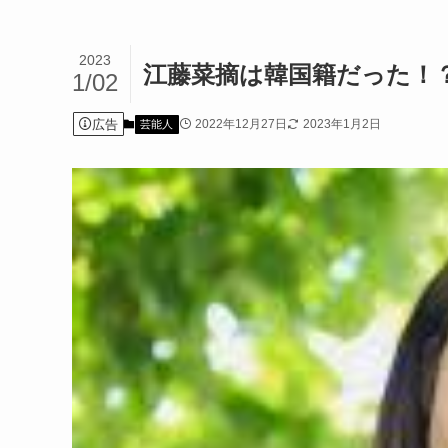
2023
江藤菜摘は韓国籍だった！
1/02
広告
2022年12月27日
2023年1月2日
芸能人