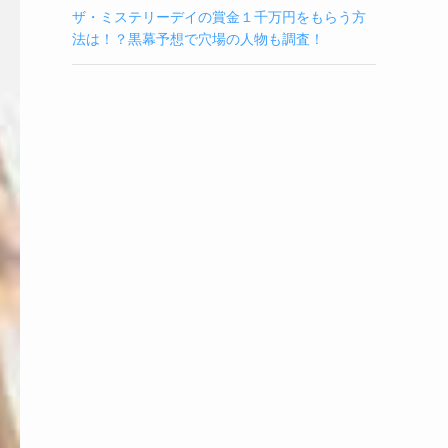
ザ・ミステリーデイの賞金１千万円をもらう方
法は！？黒幕予想で穴場の人物も調査！