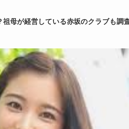
？祖母が経営している赤坂のクラブも調